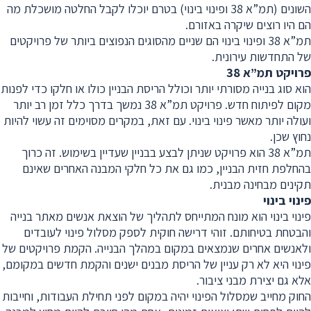
השונים (תמ”א 38 ופינוי בינוי) בטרם יוכלו לקבל החלטה מושכלת מה
הם היו רוצים שיקרה באזורם.
תמ”א 38 ופינוי בינוי הם שניים מהסוגים הנפוצים ביותר של פרויקטים
של התחדשות עירונית.
פרויקט תמ”א 38
הוא סוג בנייה מסורתי יותר וכולל הריסת הבניין כולו או חלקו כדי לפנות
מקום לפיתוח חדש. פרויקט תמ”א 38 נמשך בדרך כלל זמן רב יותר
ועולה יותר מאשר פינוי בינוי. עם זאת, במקרים מסוימים זה עשוי להיות
נחוץ שכן.
תמ”א 38 הוא פרויקט שניתן לבצע בבניין שעדיין בשימוש. זה כרוך
בהחלפת חזית הבניין, כמו גם את כל חלקי המבנה האחרים שאינם
תקינים מבחינה מבנית.
פינוי בינוי
פינוי בינוי הוא מונח המתייחס לתהליך של הוצאת אנשים מאתר בנייה
והבטחת בטיחותם. זוהי דרישה חוקית לספק מסלול פינוי לעובדים
ולאנשים אחרים שנמצאים במקום במהלך הבנייה. הקמת פרויקטים של
פינוי היא לא רק עניין של הריסת מבנים ישנים והקמת חדשים במקומם,
אלא גם יצירת מבני ציבור.
החוק מחייב שמסלול הפינוי יהיה במקום לפני תחילת העבודות, וחייבות