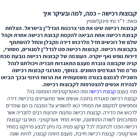
קבוצות רכישה – כמה, למה ובעיקר איך
מאת: ד”ר נחי פינקלשטיין
קבוצות רכישה שינו את פני צרכנות הנדל”ן בישראל. הצלחת
קבוצת רכישה אחת הביאה להקמת קבוצת רכישה אחרת וקהל
שלם של רוכשים חדל מלרכוש דירה מקבלן והחל להשתתף
בקבוצות רכישה. קבוצות רכישה פנו לנדל”ן למגורים, מסחרי,
דירות נופש ואף יוקרה. העוצמה של קבוצות רכישה נובעת מכח
קניה שקבוצה צוברת מעצם התאגדות חבריה ויכולתם לנהל
מו”מ מול הגורמים השונים. בנוסף, מארגני קבוצות רכישה
השכילו לצמצם בצורה משמעותית את הרווח היזמי ובכך הביאו
לנהירת אנשים להצטרפות לקבוצות רכישה.
מהי בעצם
קבוצת רכישה
ומה האטרקטיביות הטמונה בה?
קבוצת רכישה מאגדת בתוכה אנשים אשר מתעניינים ברכישת דירה
ומחפשים למקסם את המחיר ו/או להשפיע על המבנה בו הם עומדים
לרכוש את הדירה. קבוצות רכישה נותנות יתרונות רבים לחבריה אשר
מסתכמים לשורה התחתונה, שהיא מחיר אטרקטיבי. מארגני קבוצות
רכישה הפכו לכתובת לכל קרקע פנויה בה ניתן לבצע פרויקט במחיר
אטרקטיבי. קבוצת רכישה חייבת, מעצם היותה קבוצה, להיות שונה