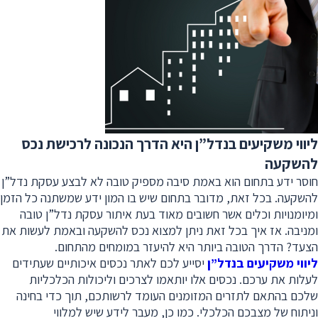
ליווי משקיעים בנדל”ן היא הדרך הנכונה לרכישת נכס
להשקעה
חוסר ידע בתחום הוא באמת סיבה מספיק טובה לא לבצע עסקת נדל”ן
להשקעה. בכל זאת, מדובר בתחום שיש בו המון ידע שמשתנה כל הזמן
ומיומנויות וכלים אשר חשובים מאוד בעת איתור עסקת נדל”ן טובה
ומניבה. אז איך בכל זאת ניתן למצוא נכס להשקעה ובאמת לעשות את
הצעד? הדרך הטובה ביותר היא להיעזר במומחים מהתחום.
ליווי משקיעים בנדל”ן
יסייע לכם לאתר נכסים איכותיים שעתידים
לעלות את ערכם. נכסים אלו יותאמו לצרכים וליכולות הכלכליות
שלכם בהתאם לתזרים המזומנים העומד לרשותכם, תוך כדי בחינה
וניתוח של מצבכם הכלכלי. כמו כן, מעבר לידע שיש למלווי