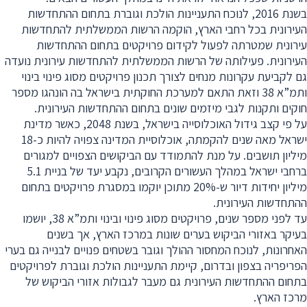
בשנת 2016, לנוכח התעניינות הולכת וגוברת בתחום ההתחדשות
העירונית בכל רחבי הארץ, הוקמה הרשות הממשלתית להתחדשות
עירונית שמטרתה לפעול לקידום פרויקטים בתחום ההתחדשות
העירונית. פעילותה של הרשות הממשלתית להתחדשות עירונית נועדה
גם לקביעת עקרונות מנחים לצורך תכנון פרויקטים מסוג פינוי בינוי
ותמ”א 38 וזאת התאם למערכת החוקתית בישראל בה הונהגו מספר
חוקים ותקנות לגבי מיזמים שונים בתחום ההתחדשות העירונית.
על פי קצב גידול האוכלוסייה בישראל, בשנת 2048, כאשר מדינת
ישראל מאה שנים להקמתה, אוכלוסיית המדינה צפויה להיות כ-18
מיליון תושבים. על מנת להתמודד עם הביקושים הצפויים למגורים
ברחבי ישראל במהלך העשורים הקרובים, נקבע יעד של בניית 5.1
מיליון יחידות דיור ש-20% מתוכן יוקמו במסגרת פרויקטים בתחום
ההתחדשות העירונית.
עד לפני מספר שנים, פרויקטים מסוג פינוי ובינוי ותמ”א 38, יושמו
בעיקר באזורי הביקוש בערים שונות במרכז הארץ, אך בשנים
האחרונות, לנוכח המחסור ההולך וגובר בשטחים פנויים לבנייה גם בערי
הפריפריה בצפון ובדרום, קיימת התעניינות הולכת וגוברת לפרויקטים
בתחום ההתחדשות העירונית גם מעבר לגבולות אזורי הביקוש של
מרכז הארץ.