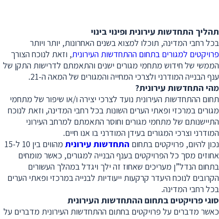
תהליך התחדשות עירונית ופינוי בינוי
בכל רחבי המדינה, תוכלו למצוא בשנים האחרונות, יותר ויותר
פרויקטים למגורים בתחום ההתחדשות העירונית
, וזאת לנוכח הצורך
הממשי של חידוש מתחמי מגורים ישנים והתאמתם לדרישות התקן של
ענף הבנייה המודרני ולצרכי המחייה והמגורים של המאה ה-21.
מהי התחדשות עירונית?
תחום ההתחדשות העירונית נועד לצרכי יצירה ו/או שיפור של מתחמי
מגורים במרכזי ופאתי הערים השונות בכל רחבי המדינה, וזאת לנוכח
התיישנותם של מתחמי מגורים וחוסר התאמתם למרחב העירוני
המודרני וצרכי המגורים בעידן המודרני בו אנו חיים.
נכון להיום, פרויקטים בתחום
התחדשות עירונית
מהווים בין 10 ל-15
אחוזים מסך כל הפרויקטים בענף הבנייה למגורים, כאשר מומחים
בתחום הנדל”ן מעריכים שאחוז זה ילך ויגדל במהלך העשורים
הקרובים לנוכח היעדר קרקעות ייעודיות לבנייה במרכזי ופאתי הערים
בכל רחבי המדינה.
סוגי פרויקטים בתחום ההתחדשות העירונית
כאשר מדברים על פרויקטים בחתום ההתחדשות העירונית מדברים על