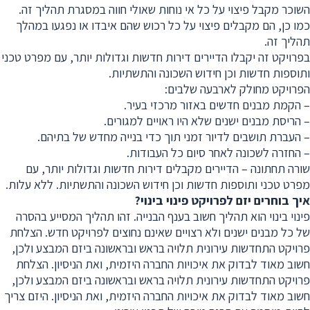
השוכר מקבל פיצוי על כל אי נוחות שאולי חווה במסגרת תהליך זה.
כמו כן, הם מקבלים פיצוי על כל רכוש שהם איבדו או נפגעו במהלך
תהליך זה.
בפרויקט זה יקבלו הדיירים דירות חדשות וגדולות יותר, עם מפרט טכני
ותוספות חדשות וכן חידוש השכונה והתשתיות.
הפרויקט מחולק לארבעה שלבים:
– הקמת מבנים חדשים באזור מרכזי בעיר.
– הריסת מבנים ישנים שלא היו ראויים למגורים.
– העברת תושבים לדיור זמני תוך כדי בנייה מחדש של בתיהם.
– החזרה לשכונה לאחר סיום כל העבודות.
שורה תחתונה – הדיירים מקבלים דירות חדשות וגדולות יותר, עם
מפרט טכני ותוספות חדשות וכן חידוש השכונה והתשתיות. ללא עלות.
איך בוחרים יזם לפרויקט פינוי בינוי
?
פינוי בינוי הוא תהליך חשוב בענף הבנייה. זהו תהליך המסייע בהסרה
של כל מבנים ישנים ולא רצויים שאינם נחוצים לפרויקט חדש. הצלחת
פרויקט התחדשות עירונית תלויה בראש ובראשונה ביזם המבצע ולכן,
חשוב מאוד לבדוק את איכויות החברה היזמית, ואת הניסיון. הצלחת
פרויקט התחדשות עירונית תלויה בראש ובראשונה ביזם המבצע ולכן,
חשוב מאוד לבדוק את איכויות החברה היזמית, ואת הניסיון. היזם צריך