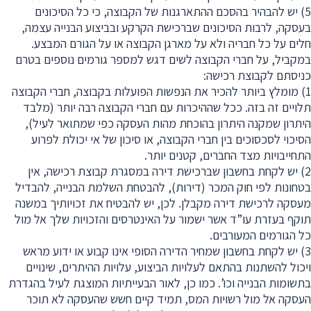
5) יש להבהיר בהסכם ההתארגנות של הקבוצה, כי כל הסיכונים
בעסקה, לרבות הסיכונים שברכישת הקרקע ובביצוע הבנייה עצמה,
חלים על כל חבריה ולא על מארגן הקבוצה או על הגורם המבצע.
במקביל, על חברי הקבוצה לשים דגש למספר גורמים נוספים בטרם
כניסתם לקבוצת רכישה:
1) מומלץ ביותר להכיר את הנפשות הפועלות בקבוצה, חברי הקבוצה
תלויים זה בזה. ככל שההיכרות עם חברי הקבוצה רבה יותר (מלבד
היתרון שמקנה היתרון בהוכחת מהות העסקה כפי שמתואר לעיל),
הסיכוי לסכסוכים בין חברי הקבוצה, או סיכון של אי יכולת לפרוע
התחייבויות מצד החברים, קטנים יותר.
2) יש לקחת בחשבון שברכישת דירה במסגרת קבוצת רכישה, אין
בטחונות לפי חוק המכר (דירות), להבטחת השלמת הבנייה, להבדיל
מעסקה לרכישת דירה מקבלן. לכן, יש להבטיח את זכויותיך במשנה
תוקף בעזרת עו”ד אשר ישמור על האינטרסים והזכויות שלך אל מול
כל הגורמים המעורבים.
3) יש לקחת בחשבון שמחיר הדירה הסופי אינו קבוע או ידוע מראש
ויכול להשתנות בהתאם לעלויות הביצוע, עלויות ההיתרים, שינויים
בתשומות הבנייה וכו’. כמו כן, לאור הבעייתיות המוצגת לעיל בהגדרת
העסקה אל מול רשויות המס, תמיד קיים חשש שהעסקה לא תוכר