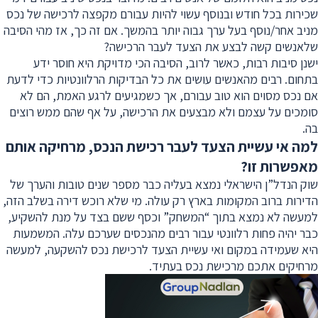
שכירות בכל חודש ובנוסף עשוי להיות עבורם מקפצה לרכישה של נכס
מניב אחר/נוסף בעל ערך גבוה יותר בהמשך. אם זה כך, אז מהי הסיבה
שלאנשים קשה לבצע את הצעד לעבר הרכישה?
ישנן סיבות רבות, כאשר לרוב, הסיבה הכי מדויקת היא חוסר ידע
בתחום. רבים מהאנשים עושים את כל הבדיקות הרלוונטיות כדי לדעת
אם נכס מסוים הוא טוב עבורם, אך כשמגיעים לרגע האמת, הם לא
סומכים על עצמם ולא מבצעים את הרכישה, על אף שהם ממש רוצים
בה.
למה אי עשיית הצעד לעבר רכישת הנכס, מרחיקה אותם
מאפשרות זו?
שוק הנדל”ן הישראלי נמצא בעליה כבר מספר שנים טובות והערך של
הדירות ברוב המקומות בארץ רק עולה. מי שלא רוכש דירה בשלב הזה,
למעשה לא נמצא בתוך “המשחק” וכסף ששם בצד על מנת להשקיע,
כבר יהיה פחות רלוונטי עבור רבים מהנכסים שערכם עלה. המשמעות
היא שעמידה במקום ואי עשיית הצעד לרכישת נכס להשקעה, למעשה
מרחיקים אתכם מרכישת נכס בעתיד.