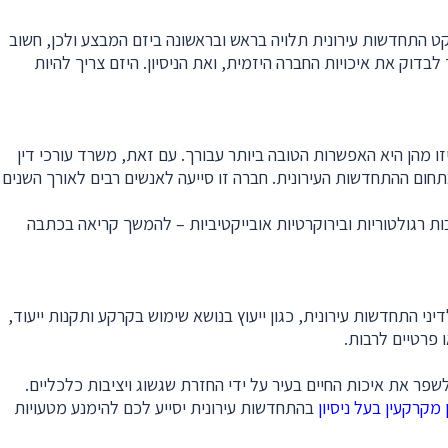
יקט התחדשות עירונית תלויה בראש ובראשונה ביזם המבצע ולכן, חשוב
בדוק את איכויות החברה היזמית, ואת הניסיון. היזם צריך להיות
ו מהן היא האפשרות הטובה ביותר עבורך. עם זאת, משרד עורכי דין
תחום ההתחדשות העירונית. חברה זו סייעה לאנשים רבים לאורך השנים
 היטב אם המצב תקוע בגלל סיבות רגולטוריות ובירוקרטיות אובייקטיביות – להמשך קריאה בכתבה
ני התחדשות עירונית, כגון ייעוץ בנושא שימוש בקרקע ותקנות ייעוד,
 פרטיים לרבות.
ר את איכות החיים בעיר על ידי החזרת שגשוג ויציבות כלכליים.
 מקרקעין בעל ניסיון
בהתחדשות עירונית יסייע לכם להימנע מטעויות