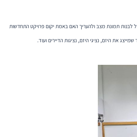
חיל לבנות תמונת מצב ולהעריך האם באמת יקום פרויקט התחדשות
יצג את היזם, נציגי היזם, נציגות הדיירים ועוד.