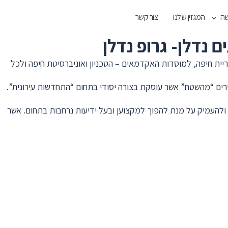
שה
המגזין שלנו
צור קשר
יית חיפה, למוסדות האקדמאים – הטכניון ואוניברסיטת חיפה ולכל
 מקצוע בכירים “מהשטח” אשר עוסקת בצורה יסודי בתחום “התחדשות עירונית”.
ד ולהעמיק על מנת להפוך למקצוען ובעל ידיעות נרחבות בתחום. אשר