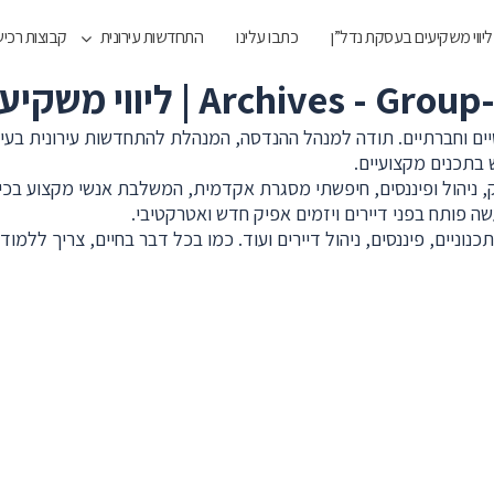
ליווי משקיעים בעסקת נדל”ן
כתבו עלינו
התחדשות עירונית
קבוצות רכי
יים וחברתיים. תודה למנהל ההנדסה, המנהלת להתחדשות עירונית בעיר
 בתכנים מקצועיים.
מתחום ההשקעות, שיווק, ניהול ופיננסים, חיפשתי מסגרת אקדמית, המשלבת אנשי
ה פותח בפני דיירים ויזמים אפיק חדש ואטרקטיבי.
וניים, פיננסים, ניהול דיירים ועוד. כמו בכל דבר בחיים, צריך ללמו