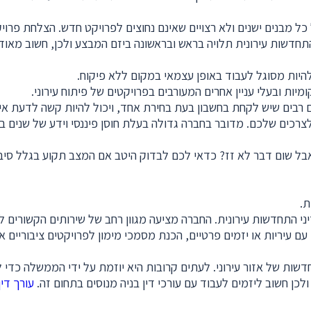
ל כל מבנים ישנים ולא רצויים שאינם נחוצים לפרויקט חדש. הצלחת פרו
תחדשות עירונית תלויה בראש ובראשונה ביזם המבצע ולכן, חשוב מאוד ל
ם להיות מסוגל לעבוד באופן עצמאי במקום ללא פיקוח.
יות ובעלי עניין אחרים המעורבים בפרויקטים של פיתוח עירוני.
 רבים שיש לקחת בחשבון בעת בחירת אחד, ויכול להיות קשה לדעת איז
צרכים שלכם. מדובר בחברה גדולה בעלת חוסן פיננסי וידע של שנים ב
ידה ואתם חותמים על הסכמה לפרויקט של פינוי בינוי או תמ”א 38 אבל שום דבר לא זז? כדאי לכם לבדוק
ת.
ני התחדשות עירונית. החברה מציעה מגוון רחב של שירותים הקשורים לדי
ם עיריות או יזמים פרטיים, הכנת מסמכי מימון לפרויקטים ציבוריים או
 של אזור עירוני. לעתים קרובות היא יוזמת על ידי הממשלה כדי לשפ
ולכן חשוב ליזמים לעבוד עם עורכי דין בניה מנוסים בתחום זה.
עורך דין