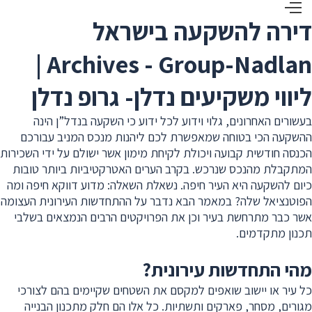
דירה להשקעה בישראל
Archives - Group-Nadlan |
ליווי משקיעים נדלן- גרופ נדלן
בעשורים האחרונים, גלוי וידוע לכל ידוע כי השקעה בנדל”ן הינה
ההשקעה הכי בטוחה שמאפשרת לכם ליהנות מנכס המניב עבורכם
הכנסה חודשית קבועה ויכולת לקיחת מימון אשר ישולם על ידי השכירות
המתקבלת מהנכס שנרכש. בקרב הערים האטרקטיביות ביותר טובות
כיום להשקעה היא העיר חיפה. נשאלת השאלה: מדוע דווקא חיפה ומה
הפוטנציאל שלה? במאמר הבא נדבר על ההתחדשות העירונית העצומה
אשר כבר מתרחשת בעיר וכן את הפרויקטים הרבים הנמצאים בשלבי
תכנון מתקדמים.
מהי התחדשות עירונית?
כל עיר או יישוב שואפים למקסם את השטחים שקיימים בהם לצורכי
מגורים, מסחר, פארקים ותשתיות. כל אלו הם חלק מתכנון הבנייה