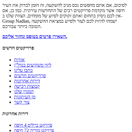
לסיכום, אם אתם מחפשים נכס מניב להשקעה, זה הזמן לבדוק את העיר
חיפה אשר מקדמת פרויקטים רבים של התחדשות עירונית. כמו כן, אם
אין לכם ניסיון בתחום ואתם זקוקים לסיוע של מומחים, הצוות שלנו ב-
Group Nadlan, ישמחו להיות לכם לעזר ולסייע במציאת ההשקעה
הטובה ביותר עבורכם.
השאירו פרטים בטופס ונחזור אליכם.
פרוייקטים חדשים
אודות
ליווי משקיעים בנדל”ן
כתבו עלינו
פרוייקטים חדשים
דירות אחרונות
קבוצות רכישה
המגזין שלנו
מן העיתונות
צור קשר
דירות אחרונות
פרויקט בייליס 4 חיפה
פרויקט מוריה 72 חיפה