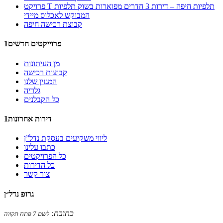
פרויקט T תלפיות חיפה – דירות 3 חדרים מפוארות בשוק תלפיות
המבוקש לאכלוס מיידי
קבוצת רכישה חיפה
1פרוייקטים חדשים
מן העיתונות
קבוצות רכישה
המגזין שלנו
גלריה
כל הקבלנים
דירות אחרונות1
ליווי משקיעים בעסקת נדל”ן
כתבו עלינו
כל הפרויקטים
כל הדירות
צור קשר
גרופ נדל״ן
כתובת:
לשם 7 פתח תקווה