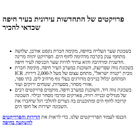
פרויקטים של התחדשות עירונית בעיר חיפה
שכדאי להכיר
בשכונת שער העלייה בחיפה, מקימה חברת נקסט אורבן, שלושה
מתחמי ענק בקרבה מדהימה לחוף הים. הפרויקט יהווה מרינה
חדשנית ומרהיבה והוא עתיד להיות שער הכניסה לעיר חיפה.
בשכונת נווה שפרינצק, השוכנת במערב העיר חיפה, מקימה חברת
ICR מבית “קנדה ישראל”, מתחם עצום של מעל ל-2,000 דירות.
המתחם יכלול בניינים מדורגים בעלי נוף מרהיב לים, בתי ספר,
אזורי מסחר, מסעדות, שטחים ירוקים ועוד.
בשכונת נווה דוד, השוכנת במערב חיפה, מוקמים פרויקטים רבים
של מגדלים ובנייה רוויה, פארקים ומרכזי מסחר ובילוי. השכונה
קרובה לחוף הים ומתוכננים בה גשרים להולכי רגל שיחברו את
השכונה ישירות אל חופי הים.
הכנסו לעמוד הפרוייקטים שלנו, כדי לראות את
הדירות והפרוייקטים
להשקעה בחיפה