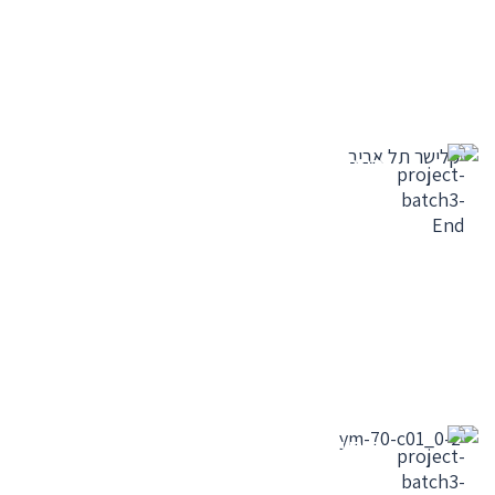
הבית ברחוב קלישר תל
אביב
הפרוייקט הסתיים -
הצפון הישן ת"א