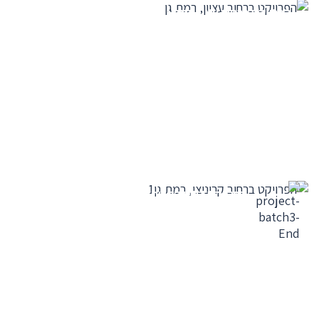
הפרויקט ברחוב עציון רמת גן
הפרויקט ברחוב קריניצי
רמת גן