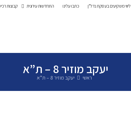
ליווי משקיעים בעסקת נדל”ן
כתבו עלינו
התחדשות עירונית
קבוצות רכי
יעקב מוזיר 8 – ת”א
ראשי
יעקב מוזיר 8 – ת”א