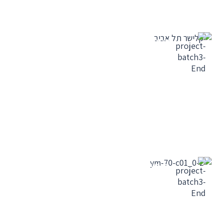
הבית ברחוב קלישר תל
אביב
הפרוייקט הסתיים -
הצפון הישן ת"א