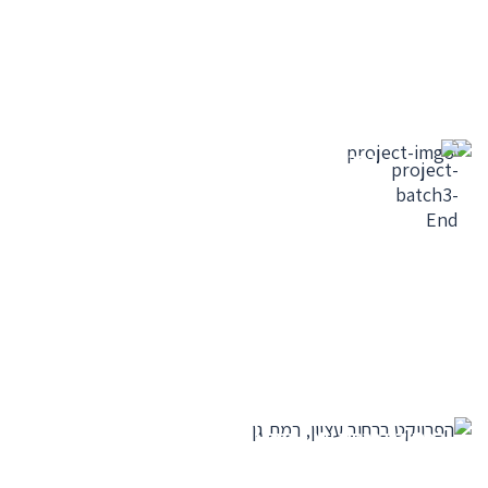
הפרוייקט הסתיים -
הצפון הישן ת"א
הפרויקט ברחוב עציון רמת גן