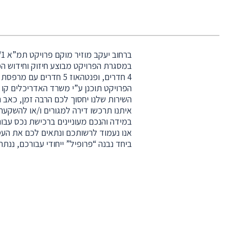
ברחוב יעקב מוזיר מוקם פרויקט תמ”א 38/1.
4 חדרים, ופנטהאוז 5 חדרים עם מרפסת ענקית.
הפרויקט תוכנן ע”י משרד האדריכלים קו 
השירות שלנו יחסוך לכם הרבה זמן, כאב ר
איתנו תרכשו דירה למגורים ו/או להשקע
במידה והנכם מעוניינים ברכישת נכס עבו
אנו נעמוד לרשותכם ונתאים לכם את העס
ביחד נבנה “פרופיל” ייחודי עבורכם, ננת