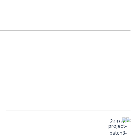
בית פרטי בשכונת נווה
נוי היוקרתית בבאר שבע