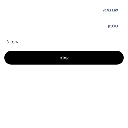
פרוייקטים חדשים
אודות
ליווי משקיעים בנדל”ן