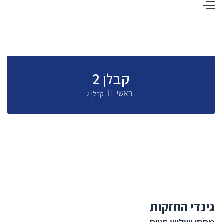
קבלן 2
ראשי
קבלן 2
גינדי החזקות