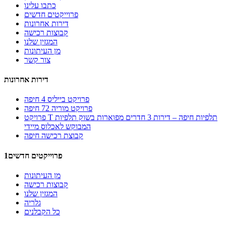
כתבו עלינו
פרוייקטים חדשים
דירות אחרונות
קבוצות רכישה
המגזין שלנו
מן העיתונות
צור קשר
דירות אחרונות
פרויקט בייליס 4 חיפה
פרויקט מוריה 72 חיפה
פרויקט T תלפיות חיפה – דירות 3 חדרים מפוארות בשוק תלפיות
המבוקש לאכלוס מיידי
קבוצת רכישה חיפה
1פרוייקטים חדשים
מן העיתונות
קבוצות רכישה
המגזין שלנו
גלריה
כל הקבלנים