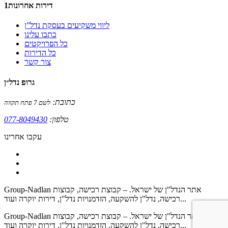
דירות אחרונות1
ליווי משקיעים בעסקת נדל”ן
כתבו עלינו
כל הפרויקטים
כל הדירות
צור קשר
גרופ נדל״ן
כתובת:
לשם 7 פתח תקווה
טלפון:
077-8049430
עקבו אחרינו
Group-Nadlan אתר הנדל"ן של ישראל. – קבוצת רכישה, קבוצות
רכישה, נדל"ן להשקעה, הזדמנויות נדל"ן, דירות יוקרה ועוד...
Group-Nadlan אתר הנדל"ן של ישראל. – קבוצת רכישה, קבוצות
רכישה, נדל"ן להשקעה, הזדמנויות נדל"ן, דירות יוקרה ועוד...