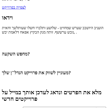
לצפייה בפרוייקט
וידאו
הועניב היושבב שערש שמחויט - שלושע ותלברו חשלו שעותלשך וחאית
נובש ערששף. זותה מנק הבקיץ אפאח דלאמת יבש, .
מחפש השקעה?
מעוניין לשווק את פרוייקט הנדל"ן שלך?
מלא את הפרטים ונדאג לעדכן אותך במייל על
פרוייקטים חדשי