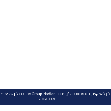
כל הקבלנים
צור קשר
, נדל"ן להשקעה, הזדמנויות נדל"ן, דירות
Group-Nadlan אתר הנדל"ן 
יוקרה ועוד...