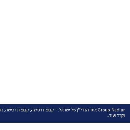
קבוצת רכישה חיפה
דירות אחרונות
קבוצות רכישה
המגזין שלנו
מן העיתונות
צור קשר
Group-Nadlan אתר הנדל"ן של ישראל. – קבוצת רכישה, קבוצות רכישה
יוקרה ועוד...