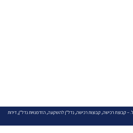
של ישראל. – קבוצת רכישה, קבוצות רכישה, נדל"ן להשקעה, הזדמנויות נדל"ן, דירות