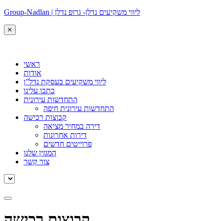
Group-Nadlan | ליווי משקיעים נדלן- גרופ נדלן
ראשי
אודות
ליווי משקיעים בעסקת נדל”ן
כתבו עלינו
התחדשות עירונית
התחדשות עירונית חיפה
קבוצות רכישה
דירה במחיר מציאה
דירות אחרונות
פרוייטים חדשים
המגזין שלנו
צור קשר
קבוצות רכישה