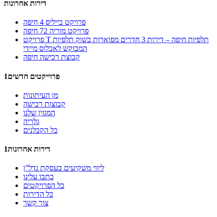
דירות אחרונות
פרויקט בייליס 4 חיפה
פרויקט מוריה 72 חיפה
פרויקט T תלפיות חיפה – דירות 3 חדרים מפוארות בשוק תלפיות
המבוקש לאכלוס מיידי
קבוצת רכישה חיפה
1פרוייקטים חדשים
מן העיתונות
קבוצות רכישה
המגזין שלנו
גלריה
כל הקבלנים
דירות אחרונות1
ליווי משקיעים בעסקת נדל”ן
כתבו עלינו
כל הפרויקטים
כל הדירות
צור קשר