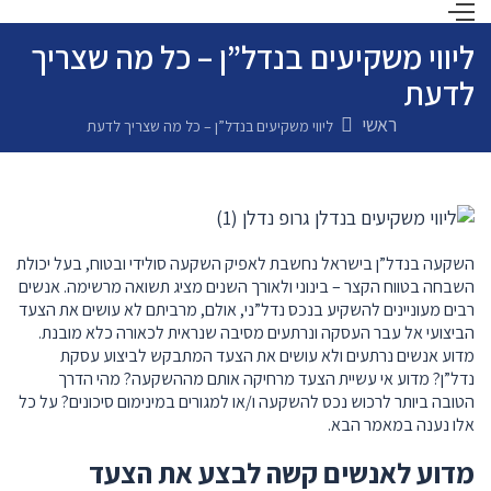
ליווי משקיעים בנדל”ן – כל מה שצריך
לדעת
ראשי
ליווי משקיעים בנדל”ן – כל מה שצריך לדעת
השקעה בנדל”ן בישראל נחשבת לאפיק השקעה סולידי ובטוח, בעל יכולת
השבחה בטווח הקצר – בינוני ולאורך השנים מציג תשואה מרשימה. אנשים
רבים מעוניינים להשקיע בנכס נדל”ני, אולם, מרביתם לא עושים את הצעד
הביצועי אל עבר העסקה ונרתעים מסיבה שנראית לכאורה כלא מובנת.
מדוע אנשים נרתעים ולא עושים את הצעד המתבקש לביצוע עסקת
נדל”ן? מדוע אי עשיית הצעד מרחיקה אותם מההשקעה? מהי הדרך
הטובה ביותר לרכוש נכס להשקעה ו/או למגורים במינימום סיכונים? על כל
אלו נענה במאמר הבא.
מדוע לאנשים קשה לבצע את הצעד