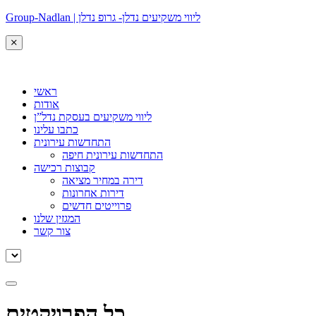
Group-Nadlan | ליווי משקיעים נדלן- גרופ נדלן
ראשי
אודות
ליווי משקיעים בעסקת נדל”ן
כתבו עלינו
התחדשות עירונית
התחדשות עירונית חיפה
קבוצות רכישה
דירה במחיר מציאה
דירות אחרונות
פרוייטים חדשים
המגזין שלנו
צור קשר
כל הפרויקטים