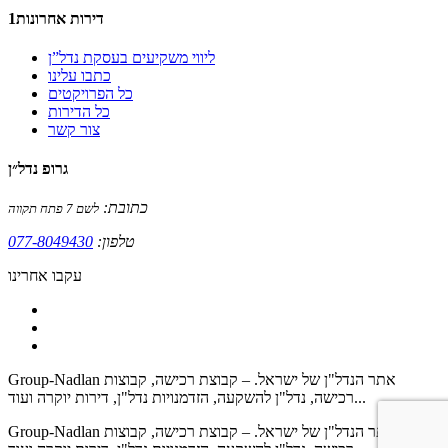
דירות אחרונות1
ליווי משקיעים בעסקת נדל”ן
כתבו עלינו
כל הפרויקטים
כל הדירות
צור קשר
גרופ נדל״ן
כתובת:
לשם 7 פתח תקווה
טלפון:
077-8049430
עקבו אחרינו
Group-Nadlan אתר הנדל"ן של ישראל. – קבוצת רכישה, קבוצות
רכישה, נדל"ן להשקעה, הזדמנויות נדל"ן, דירות יוקרה ועוד...
Group-Nadlan אתר הנדל"ן של ישראל. – קבוצת רכישה, קבוצות